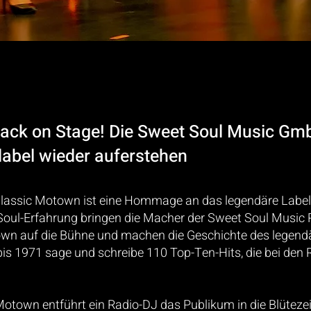
ack on Stage!
Die Sweet Soul Music Gmb
label wieder auferstehen
lassic Motown ist eine Hommage an das legendäre Labe
n Soul-Erfahrung bringen die Macher der Sweet Soul Music
own auf die Bühne und machen die Geschichte des legen
s 1971 sage und schreibe 110 Top-Ten-Hits, die bei den
otown entführt ein Radio-DJ das Publikum in die Blüteze