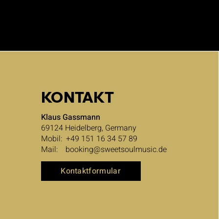
KONTAKT
Klaus Gassmann
69124 Heidelberg, Germany
Mobil: +49 151 16 34 57 89
Mail: booking@sweetsoulmusic.de
Kontaktformular