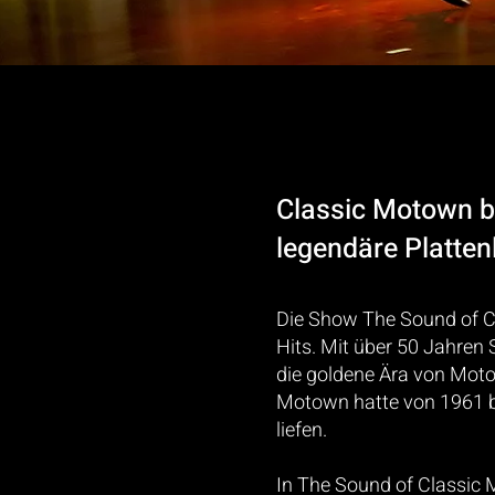
Classic Motown b
legendäre Platten
Die Show The Sound of C
Hits. Mit über 50 Jahre
die goldene Ära von Mot
Motown hatte von 1961 bi
liefen.
In The Sound of Classic M