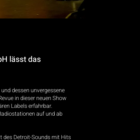
H lässt das
l und dessen
unvergessene
 Revue in
dieser neuen Show
dären
Labels erfahrbar.
Radiostationen auf und ab
it des Detroit-Sounds mit
Hits