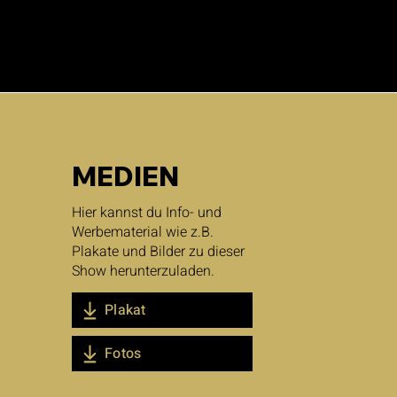
MEDIEN
Hier kannst du Info
- und
Werbematerial wie z.B.
Plakate und Bilder zu dieser
Show h
erunterzuladen.
Plakat
Fotos