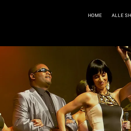
HOME
ALLE S