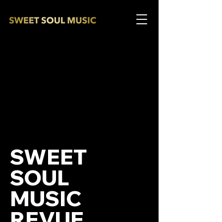
SWEET
SOUL
MUSIC
REVUE