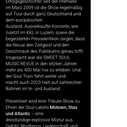
Erfolgsgeschichte: Seit der Premiere
im
März 2009 ist die Show regelmäßig
auf Tour durch ganz Deutschland und
dem europäischen
Ausland.
Ausverkaufte Konzerte, wie
zuletzt im KKL in Luzern, sowie die
begeisterten Pressekritiken zeigen, dass
die
Revue den Zeitgeist und den
Geschmack des Publikums genau trifft.
Insgesamt war die SWEET SOUL
MUSIC
REVUE in den letzten Jahren
mehr als 400 Mal live zu erleben. Und
der Soul Train fährt weiter und
macht
auch 2023 Halt auf zahlreichen
Bühnen im In- und Ausland.
Präsentiert wird eine Tribute-Show zu
Ehren der Soul-Labels
Motown, Stax
und Atlantic
– eine
dreistündige
explosive Mixtur aus
Gefühl, Rhythmus, Leidenschaft und