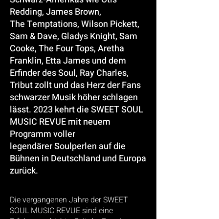
Redding, James Brown,
The
Temptations, Wilson Pickett,
Sam & Dave, Gladys Knight, Sam
Cooke, The Four Tops, Aretha
Franklin,
Etta James und dem
Erfinder des Soul, Ray Charles,
Tribut zollt und das Herz der Fans
schwarzer Musik
höher schlagen
lässt. 2023 kehrt die SWEET SOUL
MUSIC REVUE mit neuem
Programm voller
legendärer
Soulperlen auf die
Bühnen in Deutschland und Europa
zurück.
Die vergangenen Jahre der
SWEET
SOUL MUSIC REVUE
sind eine