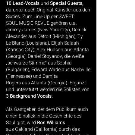
10 Lead-
Vocals
und
Special Guests,
darunter auch Original Künstler aus den
Sixties. Zum Line-Up der SWEET
SOUL
MUSIC REVUE gehören u.a.
Jimmy James (New York City), Derrick
Alexander aus Detroit (Michigan), Ty
Le
Blanc (Louisiana), Elijah Salaah
(Kansas City), Alex Hudson aus Atlanta
(Georgia), Daniel Stoyanov, die
weiße
„schwarze Stimme“ aus Sophia
(Bulgarien), Edward Wade aus Nashville
(Tennessee) und Darnita
Rogers aus Atlanta (Georgia). Ergänzt
und unterstützt werden die Solisten von
3 Background Vocals.
Als Gastgeber, der dem Publikum auch
einen Einblick in die Geschichte des
Soul gibt, wird
Ron Williams
aus
Oakland (California) durch das