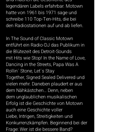
legendären
Labels erfahrbar. Motown
hatte von 1961 bis 1971 sage und
schreibe 110 Top-Ten-Hits, die bei
den
Radiostationen auf und ab liefen.
In The Sound of Classic Motown
entführt ein Radio-DJ das Publikum in
die Blütezeit des Detroit-Sounds
mit
Hits wie Stop! In the Name of Love,
Dancing in the Streets, Papa Was A
Rollin´ Stone, Let´s Stay
Together,
Signed Sealed Delivered und
vielen mehr. Daneben plaudert er aus
dem Nähkästchen… Denn, neben
dem
unglaublichen musikalischen
Erfolg ist die Geschichte von Motown
auch eine Geschichte voller
Liebe,
Intrigen, Streitigkeiten und
Konkurrenzkämpfen. Beginnend bei der
Frage: Wer ist die bessere Band?